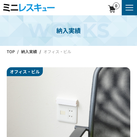
0
WORKS
納入実績
TOP
納入実績
オフィス・ビル
オフィス・ビル