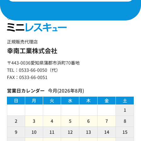
小型消火用具・自動消火装置
正規販売代理店
幸南工業株式会社
〒443-0036愛知県蒲郡市浜町70番地
TEL：0533-66-0050（代）
FAX：0533-66-0051
今月(2026年8月)
日
月
火
水
木
金
土
1
2
3
4
5
6
7
8
9
10
11
12
13
14
15