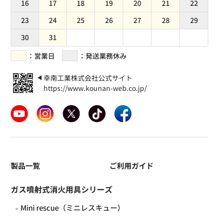
16
17
18
19
20
21
22
23
24
25
26
27
28
29
30
31
(
)
：営業日
：発送業務休み
幸南工業株式会社公式サイト
https://www.kounan-web.co.jp/
製品一覧
ご利用ガイド
ガス噴射式消火用具シリーズ
Mini rescue（ミニレスキュー）