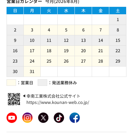
今月(2026年8月)
日
月
火
水
木
金
土
1
2
3
4
5
6
7
8
9
10
11
12
13
14
15
16
17
18
19
20
21
22
23
24
25
26
27
28
29
30
31
(
)
：営業日
：発送業務休み
幸南工業株式会社公式サイト
https://www.kounan-web.co.jp/