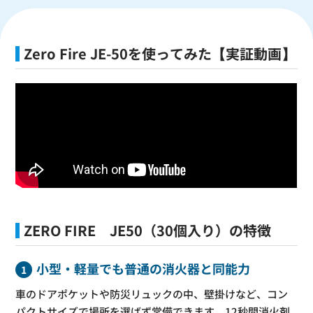
Zero Fire JE-50を使ってみた【実証動画】
ZERO FIRE JE50（30個入り）の特徴
小型・軽量でも普通の消火器と同能力
1
車のドアポケットや防災リュックの中、壁掛けなど、コン
パクトサイズで場所を選ばず常備できます。12秒間消火剤